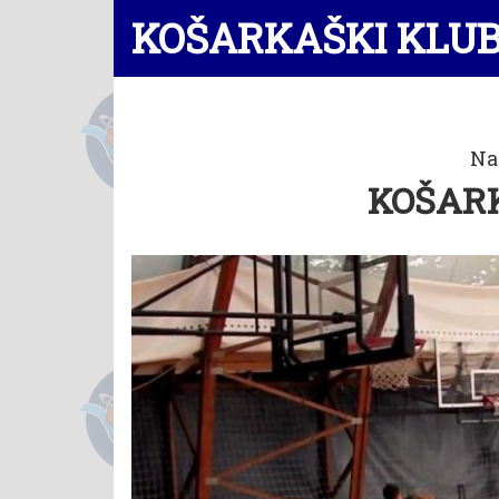
KOŠARKAŠKI KLU
Na
KOŠAR