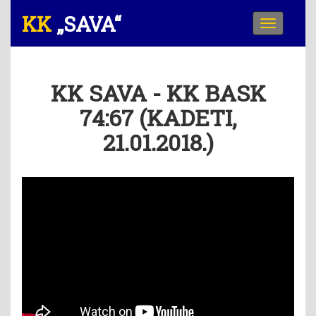
„SAVA“
Meni
KK SAVA - KK BASK
74:67 (KADETI,
21.01.2018.)