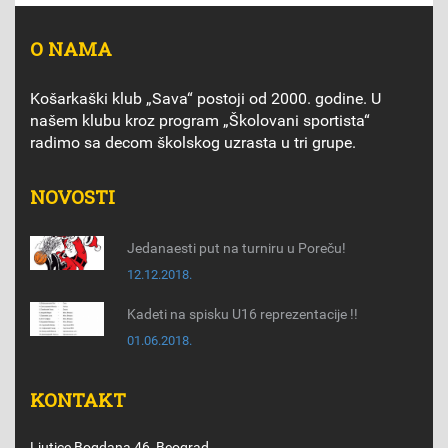
O NAMA
Košarkaški klub „Sava“ postoji od 2000. godine. U
našem klubu kroz program „Školovani sportista“
radimo sa decom školskog uzrasta u tri grupe.
NOVOSTI
Jedanaesti put na turniru u Poreču!
12.12.2018.
Kadeti na spisku U16 reprezentacije !!
01.06.2018.
KONTAKT
Ljutice Bogdana 46, Beograd